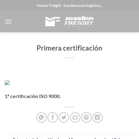
Saltar
Master Freight - Excelencia en logística...
al
contenido
Primera certificación
1ª certificación ISO 9000.