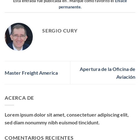
Esta entrada fue publicada en . Marque como favorito el
Enlace
permanente
.
SERGIO CURY
Apertura de la Oficina de
Master Freight America
Aviación
ACERCA DE
Lorem ipsum dolor sit amet, consectetuer adipiscing elit,
sed diam nonummy nibh euismod tincidunt.
COMENTARIOS RECIENTES