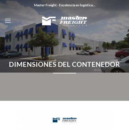
Saltar
Master Freight - Excelencia en logística...
al
contenido
DIMENSIONES DEL CONTENEDOR