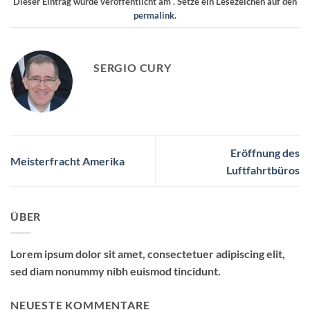
Dieser Eintrag wurde veröffentlicht am . Setze ein Lesezeichen auf den
permalink
.
SERGIO CURY
Eröffnung des
Meisterfracht Amerika
Luftfahrtbüros
ÜBER
Lorem ipsum dolor sit amet, consectetuer adipiscing elit,
sed diam nonummy nibh euismod tincidunt.
NEUESTE KOMMENTARE