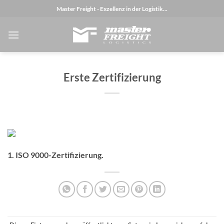
Zum
Master Freight - Exzellenz in der Logistik...
Inhalt
springen
Erste Zertifizierung
1. ISO 9000-Zertifizierung.