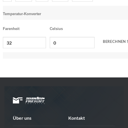
Temperatur-Konverter
Farenheit
Celsius
Über uns
Kontakt