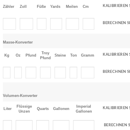
Zähler
Zoll
Füße
Yards
Meilen
Cm
Masse-Konverter
Troy
Kg
Oz
Pfund
Steine
Ton
Gramm
Pfund
Volumen-Konverter
Flüssige
Imperial
Liter
Quarts
Gallonen
Unzen
Gallonen